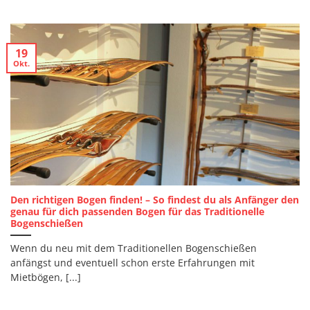
19
Okt.
Den richtigen Bogen finden! – So findest du als Anfänger den
genau für dich passenden Bogen für das Traditionelle
Bogenschießen
Wenn du neu mit dem Traditionellen Bogenschießen
anfängst und eventuell schon erste Erfahrungen mit
Mietbögen, [...]