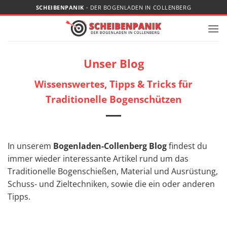
Zum
SCHEIBENPANIK
- DER BOGENLADEN IN COLLENBERG
Inhalt
springen
Unser Blog
Wissenswertes, Tipps & Tricks für
Traditionelle Bogenschützen
In unserem
Bogenladen-Collenberg Blog
findest du
immer wieder interessante Artikel rund um das
Traditionelle Bogenschießen, Material und Ausrüstung,
Schuss- und Zieltechniken, sowie die ein oder anderen
Tipps.