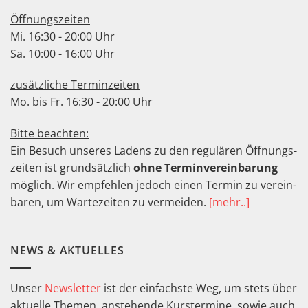
Öffnungszeiten
Mi. 16:30 - 20:00 Uhr
Sa. 10:00 - 16:00 Uhr
zusätzliche Terminzeiten
Mo. bis Fr. 16:30 - 20:00 Uhr
Bitte beachten:
Ein Besuch unseres Ladens zu den regu­lären Öffnungs­
zeiten ist grund­sätz­lich
ohne Termin­verein­barung
möglich. Wir empfeh­len jedoch einen Termin zu ver­ein­
baren, um Warte­zeiten zu ver­meiden.
[mehr..]
NEWS & AKTUELLES
Unser
Newsletter
ist der einfachste Weg, um stets über
aktuelle Themen, anstehende Kurstermine, sowie auch