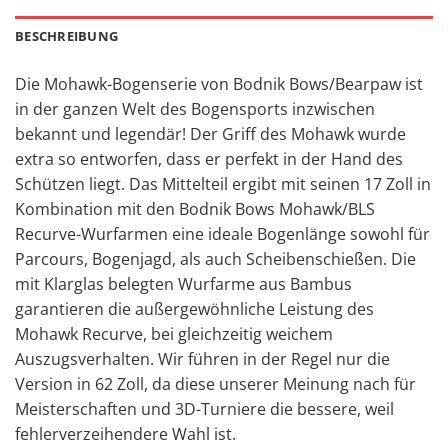
BESCHREIBUNG
Die Mohawk-Bogenserie von Bodnik Bows/Bearpaw ist
in der ganzen Welt des Bogensports inzwischen
bekannt und legendär! Der Griff des Mohawk wurde
extra so entworfen, dass er perfekt in der Hand des
Schützen liegt. Das Mittelteil ergibt mit seinen 17 Zoll in
Kombination mit den Bodnik Bows Mohawk/BLS
Recurve-Wurfarmen eine ideale Bogenlänge sowohl für
Parcours, Bogenjagd, als auch Scheibenschießen. Die
mit Klarglas belegten Wurfarme aus Bambus
garantieren die außergewöhnliche Leistung des
Mohawk Recurve, bei gleichzeitig weichem
Auszugsverhalten. Wir führen in der Regel nur die
Version in 62 Zoll, da diese unserer Meinung nach für
Meisterschaften und 3D-Turniere die bessere, weil
fehlerverzeihendere Wahl ist.