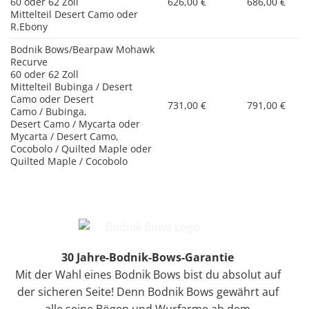
60 oder 62 Zoll
626,00 €
686,00 €
Mittelteil Desert Camo oder
R.Ebony
Bodnik Bows/Bearpaw Mohawk
Recurve
60 oder 62 Zoll
Mittelteil Bubinga / Desert
Camo oder Desert
731,00 €
791,00 €
Camo / Bubinga,
Desert Camo / Mycarta oder
Mycarta / Desert Camo,
Cocobolo / Quilted Maple oder
Quilted Maple / Cocobolo
30 Jahre-Bodnik-Bows-Garantie
Mit der Wahl eines Bodnik Bows bist du absolut auf
der sicheren Seite! Denn Bodnik Bows gewährt auf