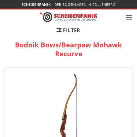
Zum
SCHEIBENPANIK
- DER BOGENLADEN IN COLLENBERG
Inhalt
springen
FILTER
Bodnik Bows/Bearpaw Mohawk
Recurve