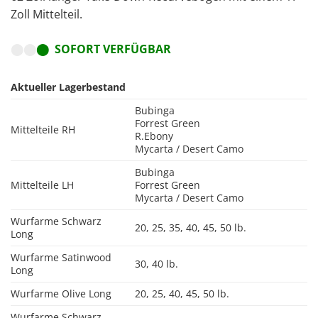
Zoll Mittelteil.
⬤⬤
⬤ SOFORT VERFÜGBAR
Aktueller Lagerbestand
Bubinga
Forrest Green
Mittelteile RH
R.Ebony
Mycarta / Desert Camo
Bubinga
Mittelteile LH
Forrest Green
Mycarta / Desert Camo
Wurfarme Schwarz
20, 25, 35, 40, 45, 50 lb.
Long
Wurfarme Satinwood
30, 40 lb.
Long
Wurfarme Olive Long
20, 25, 40, 45, 50 lb.
Wurfarme Schwarz