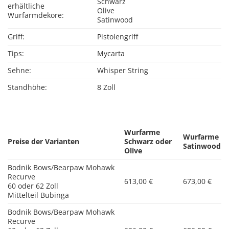
Schwarz
erhältliche
Olive
Wurfarmdekore:
Satinwood
Griff:
Pistolengriff
Tips:
Mycarta
Sehne:
Whisper String
Standhöhe:
8 Zoll
Wurfarme
Wurfarme
Preise der Varianten
Schwarz oder
Satinwood
Olive
Bodnik Bows/Bearpaw Mohawk
Recurve
613,00 €
673,00 €
60 oder 62 Zoll
Mittelteil Bubinga
Bodnik Bows/Bearpaw Mohawk
Recurve