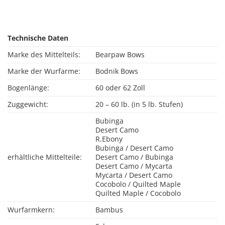
Technische Daten
Marke des Mittelteils:
Bearpaw Bows
Marke der Wurfarme:
Bodnik Bows
Bogenlänge:
60 oder 62 Zoll
Zuggewicht:
20 – 60 lb. (in 5 lb. Stufen)
Bubinga
Desert Camo
R.Ebony
Bubinga / Desert Camo
erhältliche Mittelteile:
Desert Camo / Bubinga
Desert Camo / Mycarta
Mycarta / Desert Camo
Cocobolo / Quilted Maple
Quilted Maple / Cocobolo
Wurfarmkern:
Bambus