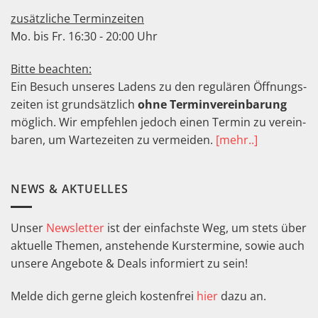
zusätzliche Terminzeiten
Mo. bis Fr. 16:30 - 20:00 Uhr
Bitte beachten:
Ein Besuch unseres Ladens zu den regu­lären Öffnungs­
zeiten ist grund­sätz­lich
ohne Termin­verein­barung
möglich. Wir empfeh­len jedoch einen Termin zu ver­ein­
baren, um Warte­zeiten zu ver­meiden.
[mehr..]
NEWS & AKTUELLES
Unser
Newsletter
ist der einfachste Weg, um stets über
aktuelle Themen, anstehende Kurstermine, sowie auch
unsere Angebote & Deals informiert zu sein!
Melde dich gerne gleich kostenfrei
hier
dazu an.