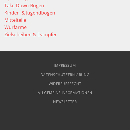
Take-Down-Bögen
Kinder- & Jugendbögen
Mittelteile
Wurfarme
Zielscheiben & Dämpfer
IMPRESSUM
DATENSCHUTZERKLÄRUNG
WIDERRUFSRECHT
ALLGEMEINE INFORMATIONEN
NEWSLETTER