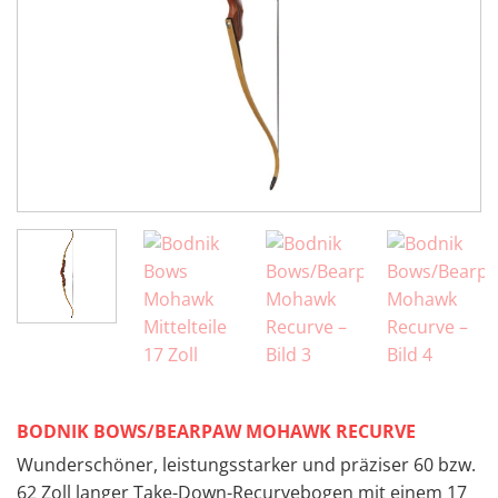
BODNIK BOWS/BEARPAW MOHAWK RECURVE
Wunderschöner, leistungsstarker und präziser 60 bzw.
62 Zoll langer Take-Down-Recurvebogen mit einem 17