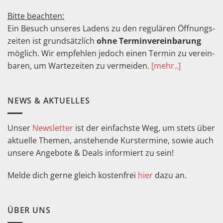
Bitte beachten:
Ein Besuch unseres Ladens zu den regu­lären Öffnungs­
zeiten ist grund­sätz­lich
ohne Termin­verein­barung
möglich. Wir empfeh­len jedoch einen Termin zu ver­ein­
baren, um Warte­zeiten zu ver­meiden.
[mehr..]
NEWS & AKTUELLES
Unser
Newsletter
ist der einfachste Weg, um stets über
aktuelle Themen, anstehende Kurstermine, sowie auch
unsere Angebote & Deals informiert zu sein!
Melde dich gerne gleich kostenfrei
hier
dazu an.
ÜBER UNS