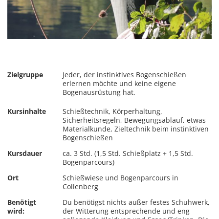
Zielgruppe
Jeder, der instinktives Bogenschießen
erlernen möchte und keine eigene
Bogenausrüstung hat.
Kursinhalte
Schießtechnik, Körperhaltung,
Sicherheitsregeln, Bewegungsablauf, etwas
Materialkunde, Zieltechnik beim instinktiven
Bogenschießen
Kursdauer
ca. 3 Std. (1,5 Std. Schießplatz + 1,5 Std.
Bogenparcours)
Ort
Schießwiese und Bogenparcours in
Collenberg
Benötigt
Du benötigst nichts außer festes Schuhwerk,
wird:
der Witterung entsprechende und eng