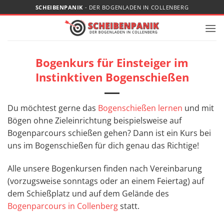
Zum
SCHEIBENPANIK
- DER BOGENLADEN IN COLLENBERG
Inhalt
springen
Bogenkurs für Einsteiger im
Instinktiven Bogenschießen
Du möchtest gerne das
Bogenschießen lernen
und mit
Bögen ohne Zieleinrichtung beispielsweise auf
Bogenparcours schießen gehen? Dann ist ein Kurs bei
uns im Bogenschießen für dich genau das Richtige!
Alle unsere Bogenkursen finden nach Vereinbarung
(vorzugsweise sonntags oder an einem Feiertag) auf
dem Schießplatz und auf dem Gelände des
Bogenparcours in Collenberg
statt.