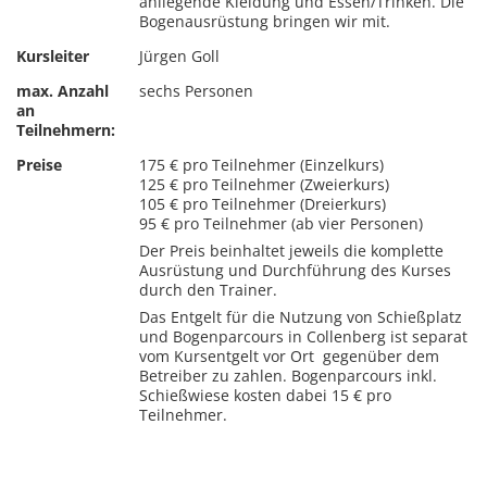
anliegende Kleidung und Essen/Trinken. Die
Bogenausrüstung bringen wir mit.
Kursleiter
Jürgen Goll
max. Anzahl
sechs Personen
an
Teilnehmern:
Preise
175 € pro Teilnehmer (Einzelkurs)
125 € pro Teilnehmer (Zweierkurs)
105 € pro Teilnehmer (Dreierkurs)
95 € pro Teilnehmer (ab vier Personen)
Der Preis beinhaltet jeweils die komplette
Ausrüstung und Durchführung des Kurses
durch den Trainer.
Das Entgelt für die Nutzung von Schießplatz
und Bogenparcours in Collenberg ist separat
vom Kursentgelt vor Ort gegenüber dem
Betreiber zu zahlen. Bogenparcours inkl.
Schießwiese kosten dabei 15 € pro
Teilnehmer.