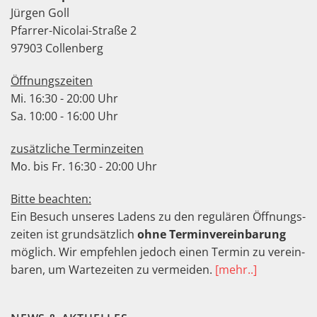
Jürgen Goll
Pfarrer-Nicolai-Straße 2
97903 Collenberg
Öffnungszeiten
Mi. 16:30 - 20:00 Uhr
Sa. 10:00 - 16:00 Uhr
zusätzliche Terminzeiten
Mo. bis Fr. 16:30 - 20:00 Uhr
Bitte beachten:
Ein Besuch unseres Ladens zu den regu­lären Öffnungs­
zeiten ist grund­sätz­lich
ohne Termin­verein­barung
möglich. Wir empfeh­len jedoch einen Termin zu ver­ein­
baren, um Warte­zeiten zu ver­meiden.
[mehr..]