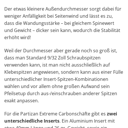
Der etwas kleinere Außendurchmesser sorgt dabei für
weniger Anfälligkeit bei Seitenwind und lässt es zu,
dass die Wandungsstärke – bei gleichem Spinewert
und Gewicht – dicker sein kann, wodurch die Stabilität
erhöht wird!
Weil der Durchmesser aber gerade noch so groß ist,
dass man Standard 9/32 Zoll Schraubspitzen
verwenden kann, ist man nicht ausschließlich auf
Klebespitzen angewiesen, sondern kann aus einer Fülle
unterschiedlicher Insert-Spitzen-Kombinationen
wählen und vor allem ohne großen Aufwand sein
Pfeilsetup durch aus-/einschrauben anderer Spitzen
exakt anpassen.
Für die Partizan Extreme Carbonschäfte gibt es
zwei
unterschiedliche Inserts
. Ein Aluminium Insert mit
etwa 40mm Länge und 26 gr. Gewicht, sowie ein