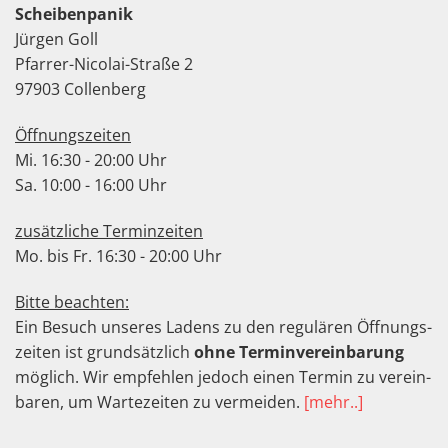
Scheibenpanik
Jürgen Goll
Pfarrer-Nicolai-Straße 2
97903 Collenberg
Öffnungszeiten
Mi. 16:30 - 20:00 Uhr
Sa. 10:00 - 16:00 Uhr
zusätzliche Terminzeiten
Mo. bis Fr. 16:30 - 20:00 Uhr
Bitte beachten:
Ein Besuch unseres Ladens zu den regu­lären Öffnungs­
zeiten ist grund­sätz­lich
ohne Termin­verein­barung
möglich. Wir empfeh­len jedoch einen Termin zu ver­ein­
baren, um Warte­zeiten zu ver­meiden.
[mehr..]