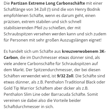
Die
Partizan Extreme Long Carbonschäfte
mit einer
Schaftlänge von 34 Zoll (!) sind die von Henry Bodnik
empfohlenen Schäfte, wenn es darum geht, einen
präzisen, extrem stabilen und sich schnell
stabilisierenden Pfeil zu schießen, der mit
Schraubspitzen versehen werden kann und sich zudem
für Personen mit sehr großen Auszugslängen eignet!
Es handelt sich um Schäfte aus
kreuzverwobenem 3K-
Carbon
, die im Durchmesser etwas dünner sind, als
viele andere Carbonschäfte für Schraubspitzen auf
dem Markt. Der Spitzendurchmesser, der bei diesen
Schäften verwendet wird, ist
9/32 Zoll
. Die Schäfte sind
etwas dünner, als z.B. Penthalon Traditional Black oder
Gold Tip Warrior Schäftem aber dicker als z.B.
Penthalon Slim Line oder Barracuda Schäfte. Somit
vereinen sie dabei also die Vorteile beider
Schaftdurchmesser in sich.