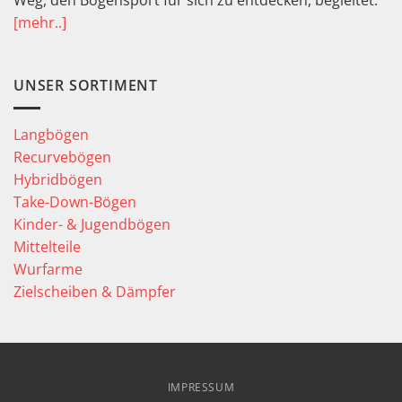
Weg, den Bogensport für sich zu entdecken, begleitet.
[mehr..]
UNSER SORTIMENT
Langbögen
Recurvebögen
Hybridbögen
Take-Down-Bögen
Kinder- & Jugendbögen
Mittelteile
Wurfarme
Zielscheiben & Dämpfer
IMPRESSUM