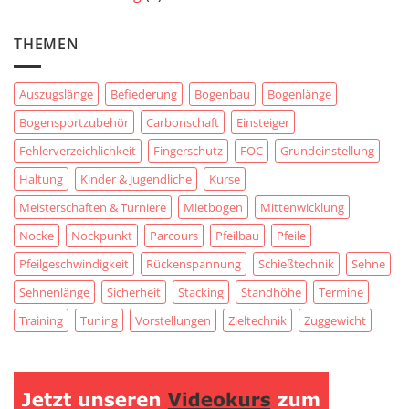
THEMEN
Auszugslänge
Befiederung
Bogenbau
Bogenlänge
Bogensportzubehör
Carbonschaft
Einsteiger
Fehlerverzeichlichkeit
Fingerschutz
FOC
Grundeinstellung
Haltung
Kinder & Jugendliche
Kurse
Meisterschaften & Turniere
Mietbogen
Mittenwicklung
Nocke
Nockpunkt
Parcours
Pfeilbau
Pfeile
Pfeilgeschwindigkeit
Rückenspannung
Schießtechnik
Sehne
Sehnenlänge
Sicherheit
Stacking
Standhöhe
Termine
Training
Tuning
Vorstellungen
Zieltechnik
Zuggewicht