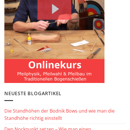
NEUESTE BLOGARTIKEL
Die Standhöhen der Bodnik Bows und wie man die
Standhöhe richtig einstellt
Den Nockpunkt setzen – Wie man einen