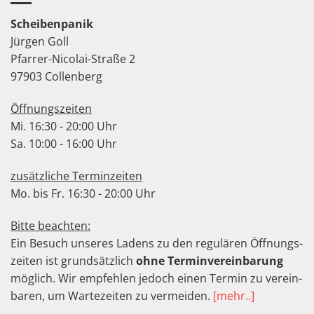
Scheibenpanik
Jürgen Goll
Pfarrer-Nicolai-Straße 2
97903 Collenberg
Öffnungszeiten
Mi. 16:30 - 20:00 Uhr
Sa. 10:00 - 16:00 Uhr
zusätzliche Terminzeiten
Mo. bis Fr. 16:30 - 20:00 Uhr
Bitte beachten:
Ein Besuch unseres Ladens zu den regu­lären Öffnungs­
zeiten ist grund­sätz­lich
ohne Termin­verein­barung
möglich. Wir empfeh­len jedoch einen Termin zu ver­ein­
baren, um Warte­zeiten zu ver­meiden.
[mehr..]