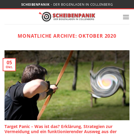
Zum
SCHEIBENPANIK
- DER BOGENLADEN IN COLLENBERG
Inhalt
springen
MONATLICHE ARCHIVE:
OKTOBER 2020
05
Okt.
Target Panic – Was ist das? Erklärung, Strategien zur
Vermeidung und ein funktionierender Ausweg aus der