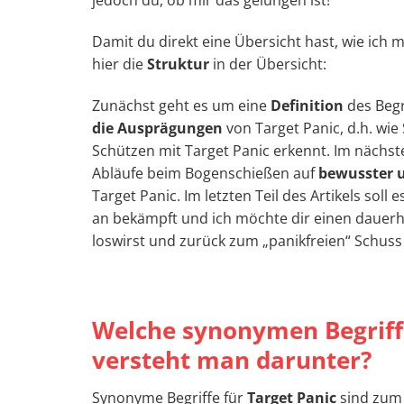
Damit du direkt eine Übersicht hast, wie ich
hier die
Struktur
in der Übersicht:
Zunächst geht es um eine
Definition
des Begr
die Ausprägungen
von Target Panic, d.h. wi
Schützen mit Target Panic erkennt. Im nächst
Abläufe beim Bogenschießen auf
bewusster 
Target Panic. Im letzten Teil des Artikels so
an bekämpft und ich möchte dir einen dauerh
loswirst und zurück zum „panikfreien“ Schuss 
Welche synonymen Begriffe
versteht man darunter?
Synonyme Begriffe für
Target Panic
sind zum 