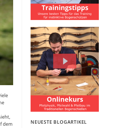
iele
ne
ieht,
NEUESTE BLOGARTIKEL
uf dem