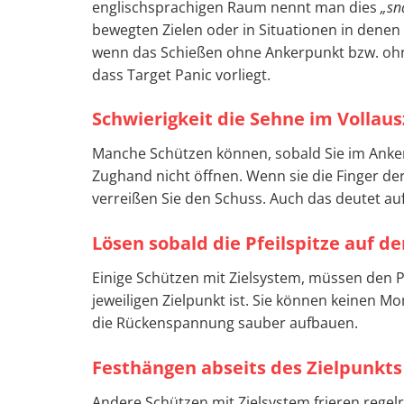
englischsprachigen Raum nennt man dies
„sn
bewegten Zielen oder in Situationen in dene
wenn das Schießen ohne Ankerpunkt bzw. ohne 
dass Target Panic vorliegt.
Schwierigkeit die Sehne im Vollaus
Manche Schützen können, sobald Sie im Anker s
Zughand nicht öffnen. Wenn sie die Finger d
verreißen Sie den Schuss. Auch das deutet au
Lösen sobald die Pfeilspitze auf de
Einige Schützen mit Zielsystem, müssen den Pf
jeweiligen Zielpunkt ist. Sie können keinen M
die Rückenspannung sauber aufbauen.
Festhängen abseits des Zielpunkts 
Andere Schützen mit Zielsystem frieren regelr