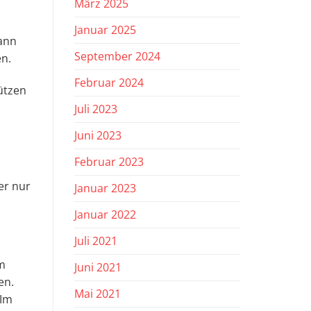
März 2025
Januar 2025
kann
September 2024
en.
Februar 2024
ützen
Juli 2023
Juni 2023
Februar 2023
er nur
Januar 2023
Januar 2022
Juli 2021
em
Juni 2021
en.
Mai 2021
 Im