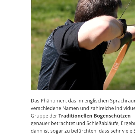
Das Phänomen, das im englischen Sprachra
verschiedene Namen und zahlreiche individu
Gruppe der
Traditionellen Bogenschützen
–
genauer betrachtet und Schießabläufe, Erge
dann ist sogar zu befürchten, dass sehr viel