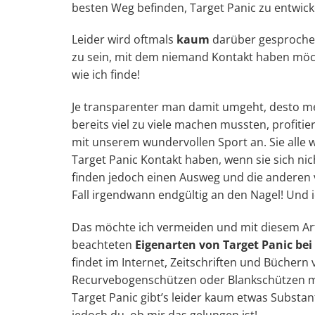
besten Weg befinden, Target Panic zu entwick
Leider wird oftmals
kaum
darüber gesprochen
zu sein, mit dem niemand Kontakt haben möch
wie ich finde!
Je transparenter man damit umgeht, desto m
bereits viel zu viele machen mussten, profiti
mit unserem wundervollen Sport an. Sie alle
Target Panic Kontakt haben, wenn sie sich ni
finden jedoch einen Ausweg und die anderen
Fall irgendwann endgültig an den Nagel! Und i
Das möchte ich vermeiden und mit diesem Arti
beachteten
Eigenarten von Target Panic bei
findet im Internet, Zeitschriften und Bücher
Recurvebogenschützen oder Blankschützen mit
Target Panic gibt’s leider kaum etwas Substant
jedoch du, ob mir das gelungen ist!