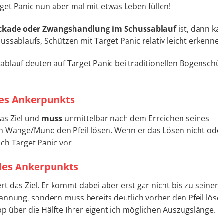
rget Panic nun aber mal mit etwas Leben füllen!
ckade oder Zwangshandlung im Schussablauf
ist, dann 
ssablaufs, Schützen mit Target Panic relativ leicht erkenn
ablauf deuten auf Target Panic bei traditionellen Bogensch
des Ankerpunkts
das Ziel und
muss
unmittelbar nach dem Erreichen seines
n Wange/Mund den Pfeil lösen. Wenn er das Lösen nicht od
ch Target Panic vor.
 des Ankerpunkts
t das Ziel. Er kommt dabei aber erst gar nicht bis zu sein
nnung, sondern muss bereits deutlich vorher den Pfeil lös
über die Hälfte Ihrer eigentlich möglichen Auszugslänge.