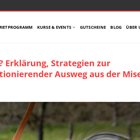
MIETPROGRAMM
KURSE & EVENTS
GUTSCHEINE
BLOG
ÜBER 
? Erklärung, Strategien zur
ionierender Ausweg aus der Mise