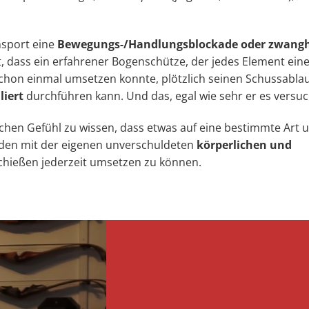
nsport eine
Bewegungs-/Handlungsblockade oder zwangh
at, dass ein erfahrener Bogenschütze, der jedes Element ein
chon einmal umsetzen konnte, plötzlich seinen Schussabla
liert
durchführen kann. Und das, egal wie sehr er es versuc
ichen Gefühl zu wissen, dass etwas auf eine bestimmte Art 
nden mit der eigenen unverschuldeten
körperlichen und
chießen jederzeit umsetzen zu können.