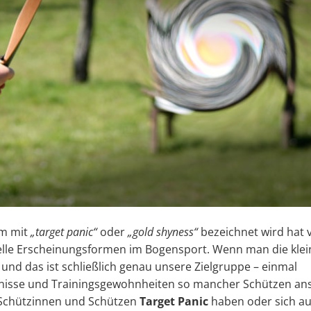
um mit
„target panic“
oder
„gold shyness“
bezeichnet wird hat v
elle Erscheinungsformen im Bogensport. Wenn man die klei
 und das ist schließlich genau unsere Zielgruppe – einmal
bnisse und Trainingsgewohnheiten so mancher Schützen ans
e Schützinnen und Schützen
Target Panic
haben oder sich a