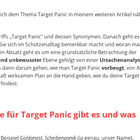
 mich dem Thema Target Panic in meinem weiteren Artikel nä
iffs „Target Panic“ und dessen Synonymen. Danach geht e
e Sie sich im Schützenalltag bemerkbar macht und woran m
en Absatz geht es um eine grundsätzliche Betrachtung der
und unbewusster
Ebene gefolgt von einer
Ursachenanalys
ll es dann darum gehen, wie man Target Panic
vorbeugt
, von 
aft wirksamen Plan an die Hand geben, wie du deine Target
findest.
 für Target Panic gibt es und was
Beispiel
Goldangst
,
Scheibenpanik
(ja genau, unser Name),