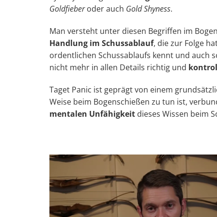
Goldfieber
oder auch
Gold Shyness
.
Man versteht unter diesen Begriffen im Boge
Handlung im Schussablauf
, die zur Folge h
ordentlichen Schussablaufs kennt und auch s
nicht mehr in allen Details richtig und
kontrol
Taget Panic ist geprägt von einem grundsätzl
Weise beim Bogenschießen zu tun ist, verbu
mentalen Unfähigkeit
dieses Wissen beim S