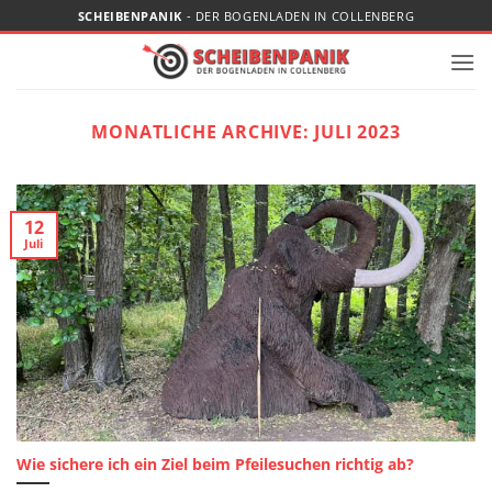
Zum
SCHEIBENPANIK
- DER BOGENLADEN IN COLLENBERG
Inhalt
springen
MONATLICHE ARCHIVE:
JULI 2023
12
Juli
Wie sichere ich ein Ziel beim Pfeilesuchen richtig ab?