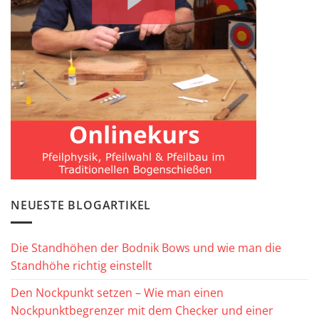
NEUESTE BLOGARTIKEL
Die Standhöhen der Bodnik Bows und wie man die
Standhöhe richtig einstellt
Den Nockpunkt setzen – Wie man einen
Nockpunktbegrenzer mit dem Checker und einer