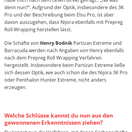
habe mich nach dem Lesen direkt gefragt.. „Na was
denn nun?“. Aufgrund der Optik, insbesondere des 3K
Pro und der Beschreibung beim Elsu Pro, ist aber
davon auszugehen, dass Nijora ebenfalls mit Prepreg
Roll Wrapping herstellen lässt.
Die Schäfte von
Henry Bodnik
Partizan Extreme und
Barracuda werden nach Angaben von Henry ebenfalls
nach dem Prepreg Roll Wrapping Verfahren
hergestellt. Insbesondere beim Partizan Extreme ließe
sich dessen Optik, wie auch schon die des Nijora 3K Pro
oder Penthalon Hunter Extreme, nicht anders
erzeugen.
Welche Schlüsse kannst du nun aus den
gewonnenen Erkenntnissen ziehen?