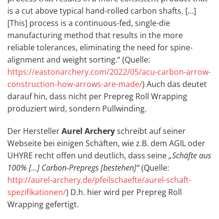
is a cut above typical hand-rolled carbon shafts. […]
[This] process is a continuous-fed, single-die
manufacturing method that results in the more
reliable tolerances, eliminating the need for spine-
alignment and weight sorting.“ (Quelle:
https://eastonarchery.com/2022/05/acu-carbon-arrow-
construction-how-arrows-are-made/
) Auch das deutet
darauf hin, dass nicht per Prepreg Roll Wrapping
produziert wird, sondern Pullwinding.
Der Hersteller
Aurel
Archery
schreibt auf seiner
Webseite bei einigen Schäften, wie z.B. dem AGIL oder
UHYRE recht offen und deutlich, dass seine
„Schäfte aus
100% […] Carbon-Prepregs [bestehen]“
(Quelle:
http://aurel-archery.de/pfeilschaefte/aurel-schaft-
spezifikationen/
) D.h. hier wird per Prepreg Roll
Wrapping gefertigt.