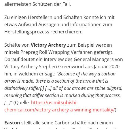
allermeisten Schützen der Fall.
Zu einigen Herstellern und Schäften konnte ich mit
etwas Aufwand Aussagen und Informationen zum
Herstellungsprozess recherchieren:
Schäfte von
Victory Archery
zum Beispiel werden
mittels Prepreg Roll Wrapping Verfahren gefertigt.
Darauf deutet ein Interview des General Managers von
Victory Archery Stephen Greenwood aus Januar 2020
hin, in welchem er sagt:
“Because of the way a carbon
arrow is made, there is a section of the arrow that is
distinctively stiffer[.] […] all of our arrows are spine aligned,
meaning that stiffer section is marked during that process.
[…]”
(Quelle:
https://us.mitsubishi-
chemical.com/victory-archery-a-winning-mentality/
)
Easton
stellt alle seine Carbonschäfte nach einem