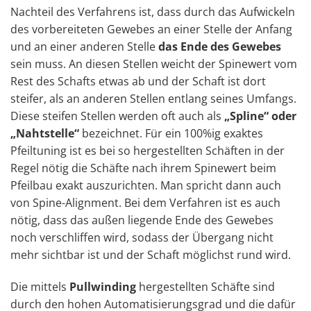
Nachteil des Verfahrens ist, dass durch das Aufwickeln
des vorbereiteten Gewebes an einer Stelle der Anfang
und an einer anderen Stelle
das Ende des Gewebes
sein muss. An diesen Stellen weicht der Spinewert vom
Rest des Schafts etwas ab und der Schaft ist dort
steifer, als an anderen Stellen entlang seines Umfangs.
Diese steifen Stellen werden oft auch als
„Spline“ oder
„Nahtstelle“
bezeichnet. Für ein 100%ig exaktes
Pfeiltuning ist es bei so hergestellten Schäften in der
Regel nötig die Schäfte nach ihrem Spinewert beim
Pfeilbau exakt auszurichten. Man spricht dann auch
von Spine-Alignment. Bei dem Verfahren ist es auch
nötig, dass das außen liegende Ende des Gewebes
noch verschliffen wird, sodass der Übergang nicht
mehr sichtbar ist und der Schaft möglichst rund wird.
Die mittels
Pullwinding
hergestellten Schäfte sind
durch den hohen Automatisierungsgrad und die dafür