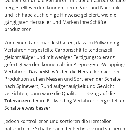
Du kennst nun die Verfahren, mit denen Carbonschäfte
hergestellt werden können, deren Vor- und Nachteile
und ich habe auch einige Hinweise geliefert, wie die
gängigsten Hersteller und Marken ihre Schäfte
produzieren.
Zum einen kann man festhalten, dass im Pullwinding-
Verfahren hergestellte Carbonschäfte tendenziell
gleichmäßiger und mit weniger Fertigungstoleranz
gefertigt werden können als im Prepreg-Roll-Wrapping-
Verfahren. Das heißt, würden die Hersteller nach der
Produktion auf ein Messen und Sortieren der Schäfte
nach Spinewert, Rundlaufgenauigkeit und Gewicht
verzichten, dann wäre die Qualität in Bezug auf die
Toleranzen
der im Pullwinding-Verfahren hergestellten
Schäfte etwas besser.
Jedoch kontrollieren und sortieren die Hersteller
natürlich Ihre Schäfte nach der Fertigung und sortieren