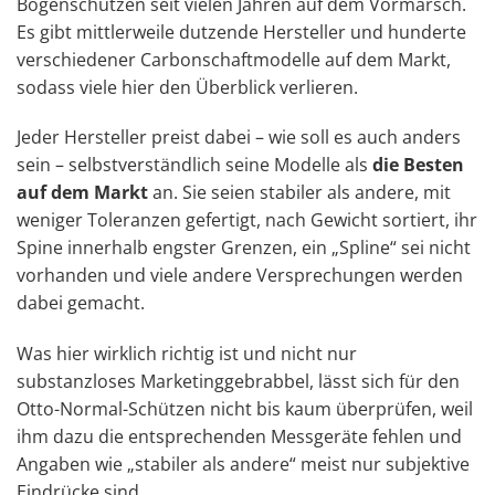
Bogenschützen seit vielen Jahren auf dem Vormarsch.
Es gibt mittlerweile dutzende Hersteller und hunderte
verschiedener Carbonschaftmodelle auf dem Markt,
sodass viele hier den Überblick verlieren.
Jeder Hersteller preist dabei – wie soll es auch anders
sein – selbstverständlich seine Modelle als
die Besten
auf dem Markt
an. Sie seien stabiler als andere, mit
weniger Toleranzen gefertigt, nach Gewicht sortiert, ihr
Spine innerhalb engster Grenzen, ein „Spline“ sei nicht
vorhanden und viele andere Versprechungen werden
dabei gemacht.
Was hier wirklich richtig ist und nicht nur
substanzloses Marketinggebrabbel, lässt sich für den
Otto-Normal-Schützen nicht bis kaum überprüfen, weil
ihm dazu die entsprechenden Messgeräte fehlen und
Angaben wie „stabiler als andere“ meist nur subjektive
Eindrücke sind.