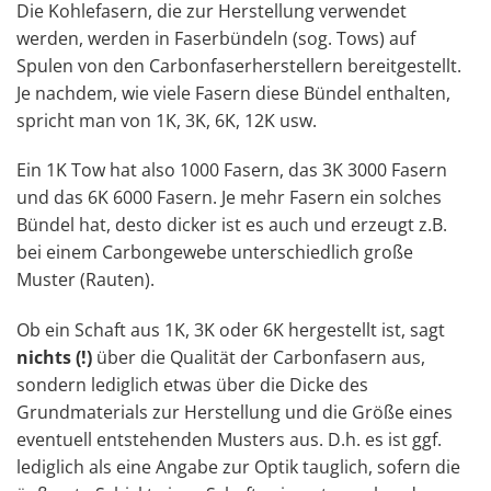
Die Kohlefasern, die zur Herstellung verwendet
werden, werden in Faserbündeln (sog. Tows) auf
Spulen von den Carbonfaserherstellern bereitgestellt.
Je nachdem, wie viele Fasern diese Bündel enthalten,
spricht man von 1K, 3K, 6K, 12K usw.
Ein 1K Tow hat also 1000 Fasern, das 3K 3000 Fasern
und das 6K 6000 Fasern. Je mehr Fasern ein solches
Bündel hat, desto dicker ist es auch und erzeugt z.B.
bei einem Carbongewebe unterschiedlich große
Muster (Rauten).
Ob ein Schaft aus 1K, 3K oder 6K hergestellt ist, sagt
nichts (!)
über die Qualität der Carbonfasern aus,
sondern lediglich etwas über die Dicke des
Grundmaterials zur Herstellung und die Größe eines
eventuell entstehenden Musters aus. D.h. es ist ggf.
lediglich als eine Angabe zur Optik tauglich, sofern die