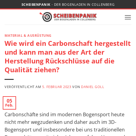
Zum
SCHEIBENPANIK
- DER BOGENLADEN IN COLLENBERG
Inhalt
springen
MATERIAL & AUSRÜSTUNG
Wie wird ein Carbonschaft hergestellt
und kann man aus der Art der
Herstellung Rückschlüsse auf die
Qualität ziehen?
VERÖFFENTLICHT AM
5. FEBRUAR 2023
VON
DANIEL GOLL
05
Feb.
Carbonschäfte sind im modernen Bogensport heute
nicht mehr wegzudenken und daher auch im 3D-
Bogensport und insbesondere bei uns traditionellen