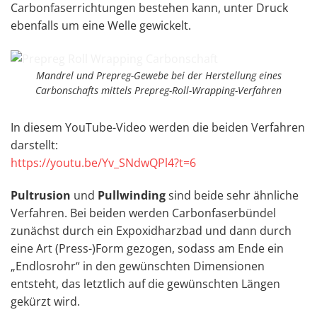
Carbonfaserrichtungen bestehen kann, unter Druck
ebenfalls um eine Welle gewickelt.
Mandrel und Prepreg-Gewebe bei der Herstellung eines
Carbonschafts mittels Prepreg-Roll-Wrapping-Verfahren
In diesem YouTube-Video werden die beiden Verfahren
darstellt:
https://youtu.be/Yv_SNdwQPl4?t=6
Pultrusion
und
Pullwinding
sind beide sehr ähnliche
Verfahren. Bei beiden werden Carbonfaserbündel
zunächst durch ein Expoxidharzbad und dann durch
eine Art (Press-)Form gezogen, sodass am Ende ein
„Endlosrohr“ in den gewünschten Dimensionen
entsteht, das letztlich auf die gewünschten Längen
gekürzt wird.