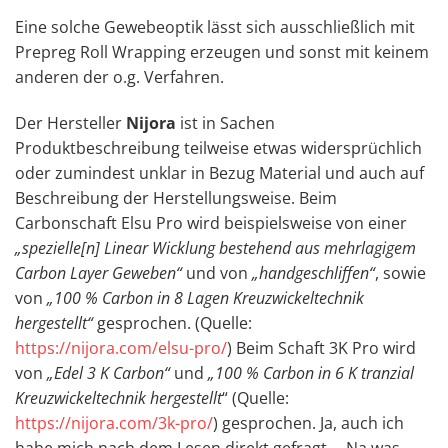
Eine solche Gewebeoptik lässt sich ausschließlich mit
Prepreg Roll Wrapping erzeugen und sonst mit keinem
anderen der o.g. Verfahren.
Der Hersteller
Nijora
ist in Sachen
Produktbeschreibung teilweise etwas widersprüchlich
oder zumindest unklar in Bezug Material und auch auf
Beschreibung der Herstellungsweise. Beim
Carbonschaft Elsu Pro wird beispielsweise von einer
„spezielle[n] Linear Wicklung bestehend aus mehrlagigem
Carbon Layer Geweben“
und von
„handgeschliffen“
, sowie
von
„100 % Carbon in 8 Lagen Kreuzwickeltechnik
hergestellt“
gesprochen. (Quelle:
https://nijora.com/elsu-pro/
) Beim Schaft 3K Pro wird
von
„Edel 3 K Carbon“
und
„100 % Carbon in 6 K tranzial
Kreuzwickeltechnik hergestellt
“ (Quelle:
https://nijora.com/3k-pro/
) gesprochen. Ja, auch ich