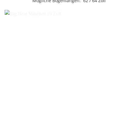
Mögliche Bogenlängen: 62 / 64 Zoll