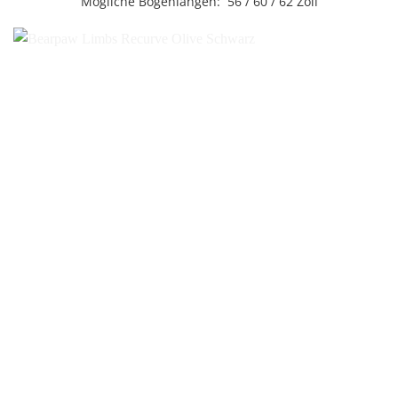
Mögliche Bogenlängen: 56 / 60 / 62 Zoll