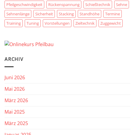
Pfeilgeschwindigkeit
Rückenspannung
Schießtechnik
Sehne
Sehnenlänge
Sicherheit
Stacking
Standhöhe
Termine
Training
Tuning
Vorstellungen
Zieltechnik
Zuggewicht
ARCHIV
Juni 2026
Mai 2026
März 2026
Mai 2025
März 2025
Januar 2025