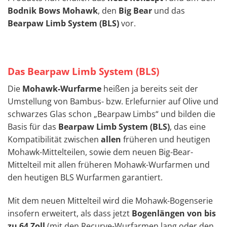
Bodnik Bows Mohawk
, den
Big Bear
und das
Bearpaw Limb System (BLS)
vor.
Das Bearpaw Limb System (BLS)
Die
Mohawk-Wurfarme
heißen ja bereits seit der
Umstellung von Bambus- bzw. Erlefurnier auf Olive und
schwarzes Glas schon „Bearpaw Limbs“ und bilden die
Basis für das
Bearpaw Limb System (BLS)
, das eine
Kompatibilität zwischen
allen
früheren und heutigen
Mohawk-Mittelteilen, sowie dem neuen Big-Bear-
Mittelteil mit allen früheren Mohawk-Wurfarmen und
den heutigen BLS Wurfarmen garantiert.
Mit dem neuen Mittelteil wird die Mohawk-Bogenserie
insofern erweitert, als dass jetzt
Bogenlängen von bis
zu 64 Zoll
(mit den Recurve-Wurfarmen lang oder den