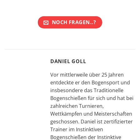
NOCH FRAGEN..?
DANIEL GOLL
Vor mittlerweile über 25 Jahren
entdeckte er den Bogensport und
insbesondere das Tradi­tionelle
Bogen­schießen für sich und hat bei
zahl­reichen Tur­nieren,
Wettkämpfen und Meister­schaf­ten
geschos­sen. Daniel ist zertifizierter
Trainer im Instinktiven
Bogenschießen der Instinktive