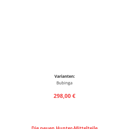
Varianten:
Bubinga
298,00 €
Die neuen Hunter-Mittelteile