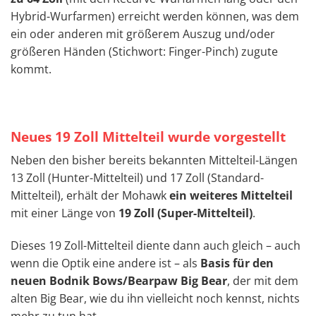
Hybrid-Wurfarmen) erreicht werden können, was dem
ein oder anderen mit größerem Auszug und/oder
größeren Händen (Stichwort: Finger-Pinch) zugute
kommt.
Neues 19 Zoll Mittelteil wurde vorgestellt
Neben den bisher bereits bekannten Mittelteil-Längen
13 Zoll (Hunter-Mittelteil) und 17 Zoll (Standard-
Mittelteil), erhält der Mohawk
ein weiteres Mittelteil
mit einer Länge von
19 Zoll (Super-Mittelteil)
.
Dieses 19 Zoll-Mittelteil diente dann auch gleich – auch
wenn die Optik eine andere ist – als
Basis für den
neuen Bodnik Bows/Bearpaw Big Bear
, der mit dem
alten Big Bear, wie du ihn vielleicht noch kennst, nichts
mehr zu tun hat.