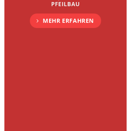
PFEILBAU
MEHR ERFAHREN