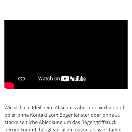
Wie sich ein Pfeil beim Abschuss aber nun verhält und
ob er ohne Kontakt zum Bogenfenster oder ohne zu
starke seitliche Ablenkung um das Bogengriffstück
herum kommt, hängt vor allem davon ab, wie stark er