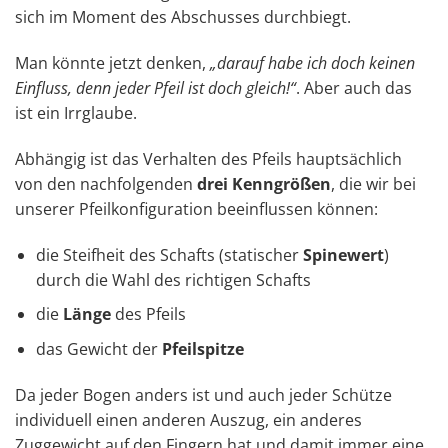
sich im Moment des Abschusses durchbiegt.
Man könnte jetzt denken,
„darauf habe ich doch keinen
Einfluss, denn jeder Pfeil ist doch gleich!“
. Aber auch das
ist ein Irrglaube.
Abhängig ist das Verhalten des Pfeils hauptsächlich
von den nachfolgenden
drei Kenngrößen
, die wir bei
unserer Pfeilkonfiguration beeinflussen können:
die Steifheit des Schafts (statischer
Spinewert
)
durch die Wahl des richtigen Schafts
die
Länge
des Pfeils
das Gewicht der
Pfeilspitze
Da jeder Bogen anders ist und auch jeder Schütze
individuell einen anderen Auszug, ein anderes
Zuggewicht auf den Fingern hat und damit immer eine