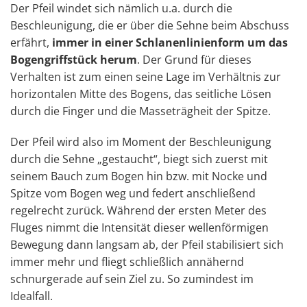
Der Pfeil windet sich nämlich u.a. durch die
Beschleunigung, die er über die Sehne beim Abschuss
erfährt,
immer in einer Schlanenlinienform um das
Bogengriffstück herum
. Der Grund für dieses
Verhalten ist zum einen seine Lage im Verhältnis zur
horizontalen Mitte des Bogens, das seitliche Lösen
durch die Finger und die Masseträgheit der Spitze.
Der Pfeil wird also im Moment der Beschleunigung
durch die Sehne „gestaucht“, biegt sich zuerst mit
seinem Bauch zum Bogen hin bzw. mit Nocke und
Spitze vom Bogen weg und federt anschließend
regelrecht zurück. Während der ersten Meter des
Fluges nimmt die Intensität dieser wellenförmigen
Bewegung dann langsam ab, der Pfeil stabilisiert sich
immer mehr und fliegt schließlich annähernd
schnurgerade auf sein Ziel zu. So zumindest im
Idealfall.